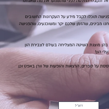
 אל תקבלו החלטה לפני שתשמעו את מה שאנחנו
פגישה תוכלו לקבל מידע על העקרונות החשובים
חנו מבינים, שהזמן שלכם יקר ומשוכנעים, שהפגישה
בהן מוצגת השיטה המצליחה בעולם לצבירת הון
י הון!
ת על ספרים, הרצאות והופעות של וורן באפט וכן