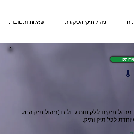
נות
ניהול תיקי השקעות
שאלות ותשובות
אודותינו
נהל תיקים ללקוחות גדולים (ניהול תיק החל
וחדת לכל תיק ותיק.