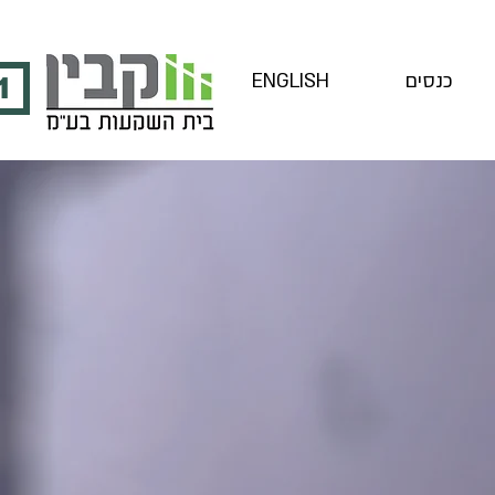
כנסים
ENGLISH
1