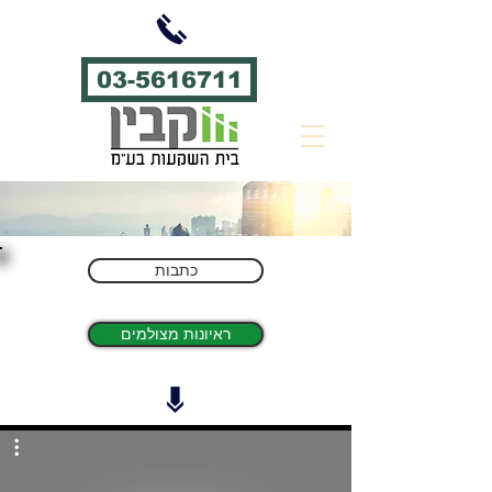
03-5616711
כתבות
ראיונות מצולמים