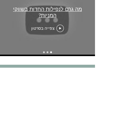
מה גרם לנפילות החדות בשווקי
המניות?
צפייה בסרטון